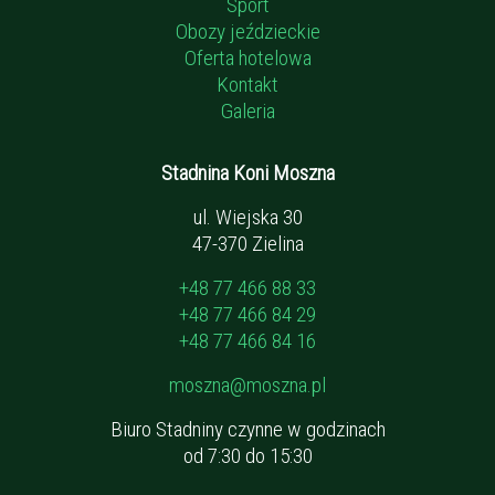
Sport
Obozy jeździeckie
Oferta hotelowa
Kontakt
Galeria
Stadnina Koni Moszna
ul. Wiejska 30
47-370 Zielina
+48 77 466 88 33
+48 77 466 84 29
+48 77 466 84 16
moszna@moszna.pl
Biuro Stadniny czynne w godzinach
od 7:30 do 15:30